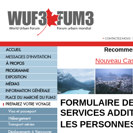
Recommen
Nouveau Cas
FORMULAIRE D
SERVICES ADDI
LES PERSONNE