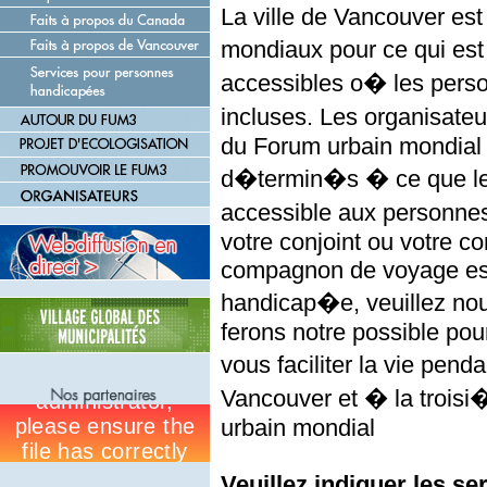
La ville de Vancouver est 
mondiaux pour ce qui est
accessibles o� les per
incluses. Les organisate
du Forum urbain mondial 
d�termin�s � ce que l
accessible aux personne
votre conjoint ou votre co
compagnon de voyage es
handicap�e, veuillez nou
ferons notre possible pour
vous faciliter la vie pend
Vancouver et � la trois
urbain mondial
Veuillez indiquer les se