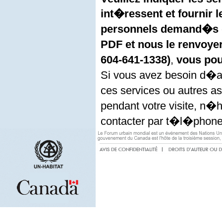
int�ressent et fournir 
personnels demand�s
PDF et nous le renvoye
604-641-1338)
,
vous pou
Si vous avez besoin d�a
ces services ou autres a
pendant votre visite, n
contacter par t�l�phone