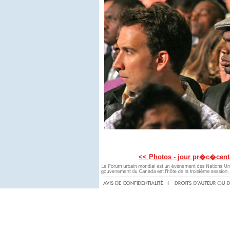
<< Photos - jour pr�c