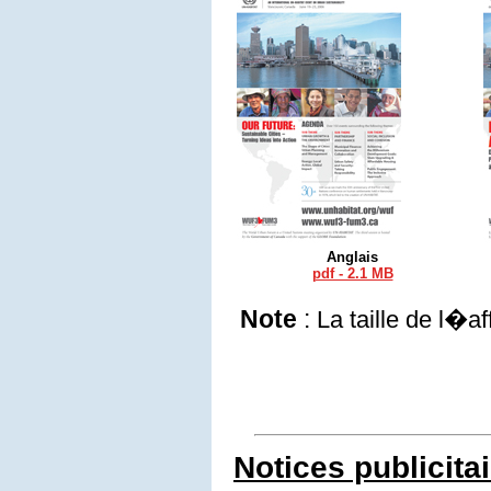
Anglais
pdf - 2.1 MB
Note
:
La taille de l�
Notices publicita