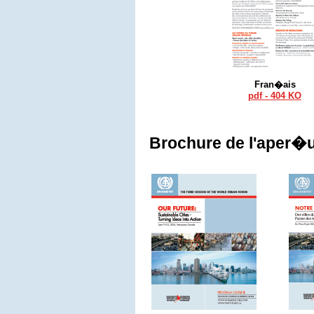
Fran�ais
pdf - 404 KO
Brochure de l'aper�