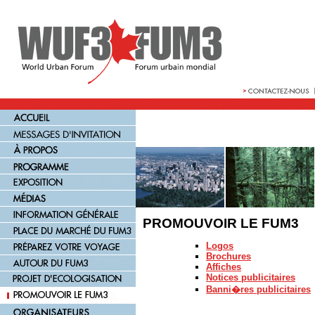
PROMOUVOIR LE FUM3
Logos
Brochures
Affiches
Notices publicitaires
Banni�res publicitaires