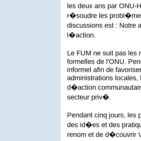
les deux ans par ONU-H
r�soudre les probl�mes 
discussions est : Notre
l�action.
Le FUM ne suit pas les
formelles de l'ONU. Pen
informel afin de favoris
administrations locales
d�action communautaires
secteur priv�.
Pendant cinq jours, les
des id�es et des pratiq
renom et de d�couvrir V