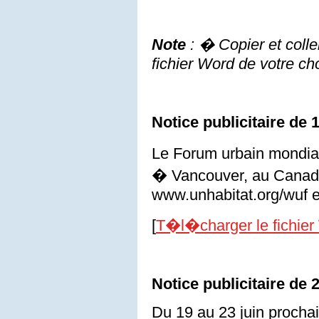
Note
: � Copier et coll
fichier Word de votre ch
Notice publicitaire de
Le Forum urbain mondial
� Vancouver, au Canada,
www.unhabitat.org/wuf 
[
T�l�charger le fichier
Notice publicitaire de
Du 19 au 23 juin procha