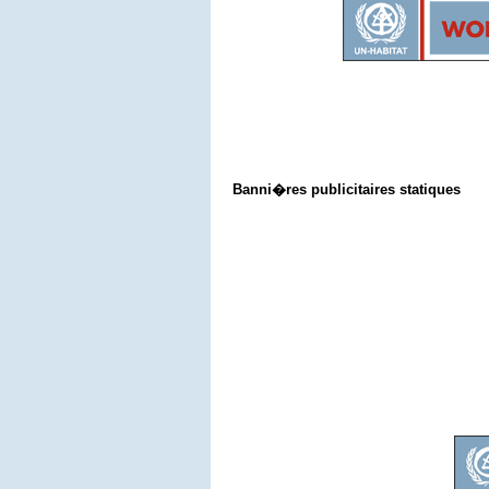
Banni�res publicitaires statiques