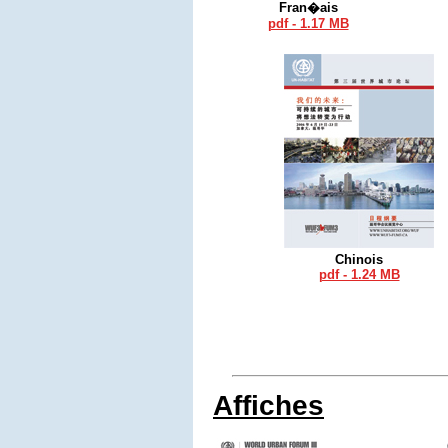
Fran�ais
pdf - 1.17 MB
Chinois
pdf - 1.24 MB
Affiches