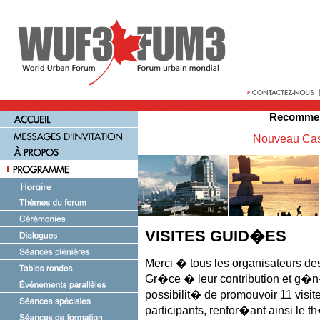
Recommen
Nouveau Cas
VISITES GUID�ES
Merci � tous les organisateurs 
Gr�ce � leur contribution et g�n
possibilit� de promouvoir 11 visite
participants, renfor�ant ainsi le 