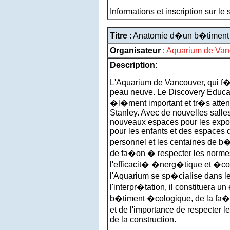
Informations et inscription sur le
Titre
: Anatomie d�un b�timent
Organisateur
:
Aquarium de Van
Description
:
L'Aquarium de Vancouver, qui f�t
peau neuve. Le Discovery Educat
�l�ment important et tr�s atten
Stanley. Avec de nouvelles salle
nouveaux espaces pour les exposi
pour les enfants et des espaces 
personnel et les centaines de 
de fa�on � respecter les norm
l'efficacit� �nerg�tique et �
l'Aquarium se sp�cialise dans l
l'interpr�tation, il constituera 
b�timent �cologique, de la fa�o
et de l'importance de respecter
de la construction.