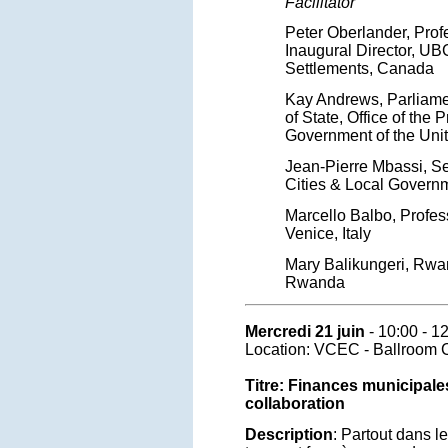
Facilitator
Peter Oberlander, Prof
Inaugural Director, U
Settlements, Canada
Kay Andrews, Parliame
of State, Office of the 
Government of the Un
Jean-Pierre Mbassi, Se
Cities & Local Governm
Marcello Balbo, Profess
Venice, Italy
Mary Balikungeri, Rw
Rwanda
Mercredi 21 juin
- 10:00 - 1
Location: VCEC - Ballroom 
Titre: Finances municipales
collaboration
Description
: Partout dans l