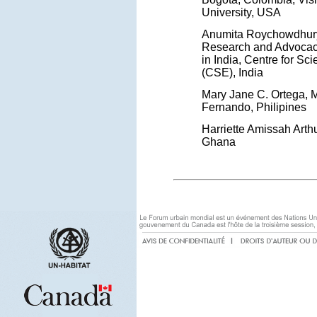
University, USA
Anumita Roychowdhury,
Research and Advocacy
in India, Centre for S
(CSE), India
Mary Jane C. Ortega, M
Fernando, Philipines
Harriette Amissah Arthu
Ghana