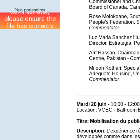
Commissioner and Chai
Board of Canada, Can
Rose Molokoane, Sout
People's Federation, So
Commentator
Luz Maria Sanchez Hur
Director, Estrategia, Pe
Arif Hassan, Chairman
Centre, Pakistan -
Com
Miloon Kothari, Specia
Adequate Housing, Uni
Commentator
Mardi 20 juin
- 10:00 - 12:00
Location: VCEC - Ballroom 
Titre: Mobilisation du publ
Description
: L’expérience r
développés comme dans les