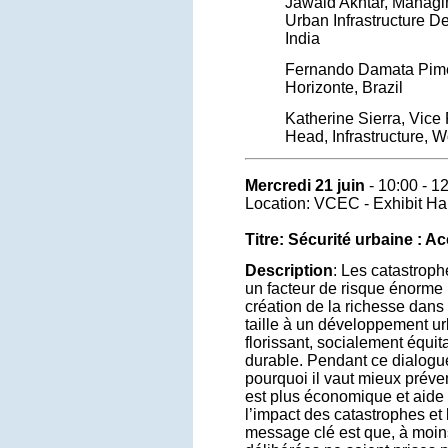
Jawaid Akhtar, Managin
Urban Infrastructure D
India
Fernando Damata Pimen
Horizonte, Brazil
Katherine Sierra, Vice
Head, Infrastructure, 
Mercredi 21 juin
- 10:00 - 1
Location: VCEC - Exhibit Hal
Titre: Sécurité urbaine : A
Description
: Les catastrophe
un facteur de risque énorme 
création de la richesse dans 
taille à un développement 
florissant, socialement équi
durable. Pendant ce dialogue
pourquoi il vaut mieux préven
est plus économique et aide à
l’impact des catastrophes et
message clé est que, à moin