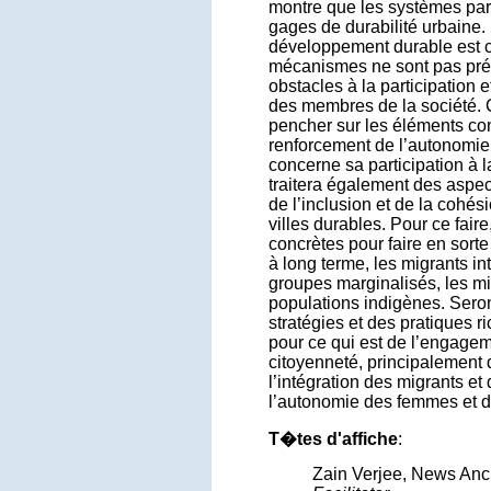
montre que les systèmes part
gages de durabilité urbaine. 
développement durable est 
mécanismes ne sont pas prév
obstacles à la participation 
des membres de la société. 
pencher sur les éléments cons
renforcement de l’autonomie d
concerne sa participation à 
traitera également des aspec
de l’inclusion et de la cohés
villes durables. Pour ce fair
concrètes pour faire en sorte
à long terme, les migrants in
groupes marginalisés, les min
populations indigènes. Seron
stratégies et des pratiques 
pour ce qui est de l’engagem
citoyenneté, principalement 
l’intégration des migrants et
l’autonomie des femmes et d
T�tes d'affiche
:
Zain Verjee, News Anc