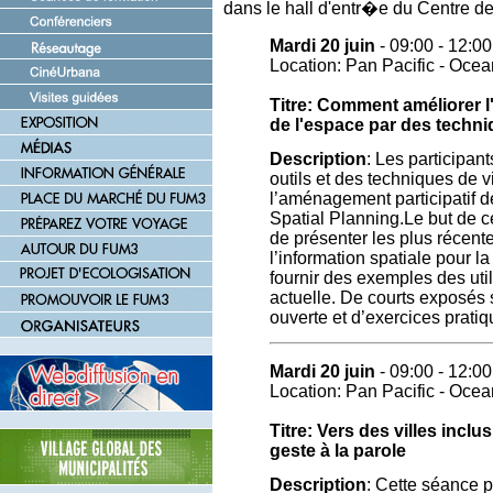
dans le hall d'entr�e du Centre 
Mardi 20 juin
- 09:00 - 12:00
Location: Pan Pacific - Oce
Titre: Comment améliorer l
de l'espace par des techni
Description
: Les participan
outils et des techniques de v
l’aménagement participatif d
Spatial Planning.Le but de c
de présenter les plus récente
l’information spatiale pour la
fournir des exemples des util
actuelle. De courts exposés 
ouverte et d’exercices pratiq
Mardi 20 juin
- 09:00 - 12:00
Location: Pan Pacific - Oce
Titre: Vers des villes inclu
geste à la parole
Description
: Cette séance 