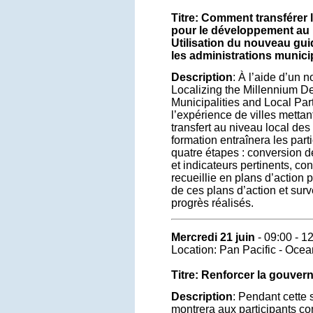
Titre: Comment transférer l
pour le développement au n
Utilisation du nouveau gui
les administrations municip
Description
: À l’aide d’un 
Localizing the Millennium D
Municipalities and Local Part
l’expérience de villes mettan
transfert au niveau local de
formation entraînera les par
quatre étapes : conversion
et indicateurs pertinents, co
recueillie en plans d’action p
de ces plans d’action et surv
progrès réalisés.
Mercredi 21 juin
- 09:00 - 1
Location: Pan Pacific - Oce
Titre: Renforcer la gouver
Description
: Pendant cette 
montrera aux participants co