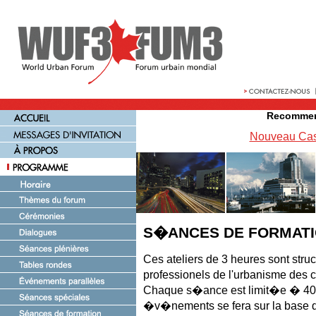
Recommen
Nouveau Cas
S�ANCES DE FORMAT
Ces ateliers de 3 heures sont stru
professionels de l'urbanisme de
Chaque s�ance est limit�e � 40 pa
�v�nements se fera sur la base du