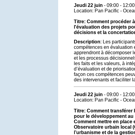
Jeudi 22 juin
- 09:00 - 12:00
Location: Pan Pacific - Oce
Titre: Comment procéder à l
l'évaluation des projets pou
décisions et la concertatio
Description
: Les participant
compétences en évaluation et 
apprendront à décomposer le
et les processus décisionnels,
les faits et les valeurs, à int
d’évaluation et de priorisati
façon ces compétences peuv
des intervenants et faciliter 
Jeudi 22 juin
- 09:00 - 12:00
Location: Pan Pacific - Oce
Titre: Comment transférer l
pour le développement au n
Comment mettre en place et
Observatoire urbain local (
l’urbanisme et de la gestio