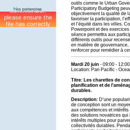
outils comme le Urban Gover
Participatory Budgeting peuv
objectivement la qualité de 
favoriser la participation, l’e
et l’équité dans les villes. 
Powerpoint et des exercices i
séance permettra aux partici
différents outils pour recense
en matière de gouvernance, p
renforcer pour remédier à ce
Mardi 20 juin
- 09:00 - 12:00
Location: Pan Pacific - Oce
Titre: Les charettes de con
planification et de l'aména
durables.
Description
: D’une populari
de conception sont un moyen
aux compétences et intérêts 
des solutions novatrices qui 
intérêts multiples pour parven
collectivités durables. Penda