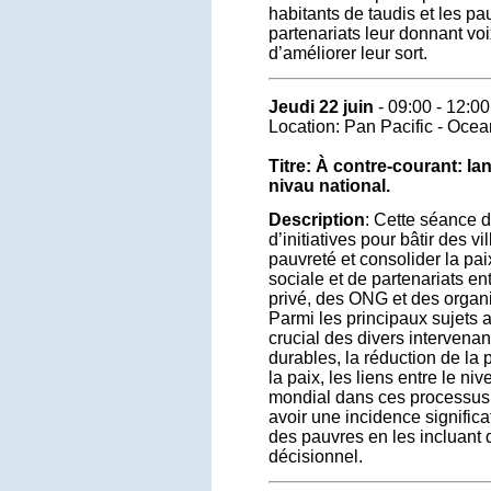
habitants de taudis et les p
partenariats leur donnant voix
d’améliorer leur sort.
Jeudi 22 juin
- 09:00 - 12:00
Location: Pan Pacific - Oce
Titre: À contre-courant: l
nivau national.
Description
: Cette séance d
d’initiatives pour bâtir des vi
pauvreté et consolider la paix
sociale et de partenariats ent
privé, des ONG et des organ
Parmi les principaux sujets ab
crucial des divers intervenant
durables, la réduction de la 
la paix, les liens entre le ni
mondial dans ces processus 
avoir une incidence significa
des pauvres en les incluant
décisionnel.