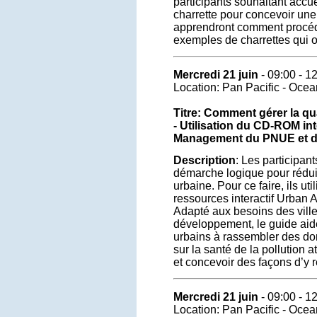
participants souhaitant accue
charrette pour concevoir une 
apprendront comment procéd
exemples de charrettes qui 
Mercredi 21 juin
- 09:00 - 1
Location: Pan Pacific - Oce
Titre: Comment gérer la qual
- Utilisation du CD-ROM int
Management du PNUE et d
Description
: Les participan
démarche logique pour rédui
urbaine. Pour ce faire, ils uti
ressources interactif Urban 
Adapté aux besoins des vill
développement, le guide aide
urbains à rassembler des do
sur la santé de la pollution 
et concevoir des façons d’y 
Mercredi 21 juin
- 09:00 - 1
Location: Pan Pacific - Oce